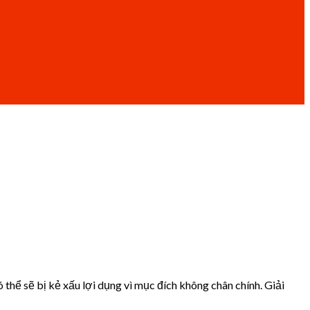
hể sẽ bị kẻ xấu lợi dụng vì mục đích không chân chính. Giải