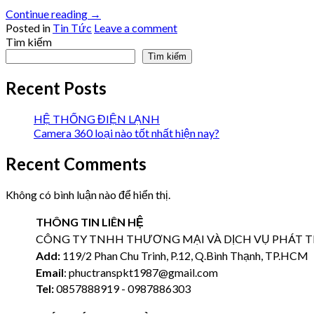
Continue reading
→
Posted in
Tin Tức
Leave a comment
Tìm kiếm
Tìm kiếm
Recent Posts
HỆ THỐNG ĐIỆN LẠNH
Camera 360 loại nào tốt nhất hiện nay?
Recent Comments
Không có bình luận nào để hiển thị.
THÔNG TIN LIÊN HỆ
CÔNG TY TNHH THƯƠNG MẠI VÀ DỊCH VỤ PHÁT T
Add:
119/2 Phan Chu Trinh, P.12, Q.Bình Thạnh, TP.HCM
Email
: phuctranspkt1987@gmail.com
Tel:
0857888919 - 0987886303