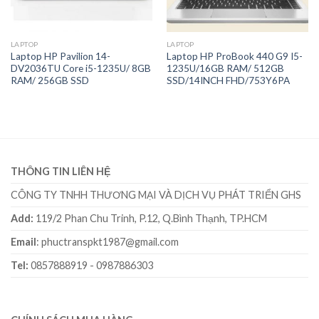
LAPTOP
LAPTOP
Laptop HP Pavilion 14-
Laptop HP ProBook 440 G9 I5-
DV2036TU Core i5-1235U/ 8GB
1235U/16GB RAM/ 512GB
RAM/ 256GB SSD
SSD/14INCH FHD/753Y6PA
THÔNG TIN LIÊN HỆ
CÔNG TY TNHH THƯƠNG MẠI VÀ DỊCH VỤ PHÁT TRIỂN GHS
Add:
119/2 Phan Chu Trinh, P.12, Q.Bình Thạnh, TP.HCM
Email
: phuctranspkt1987@gmail.com
Tel:
0857888919 - 0987886303