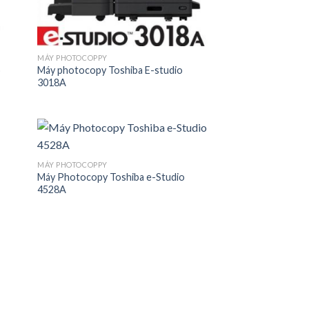
MÁY PHOTOCOPPY
o
Máy photocopy Toshiba E-studio
3018A
MÁY PHOTOCOPPY
Máy Photocopy Toshiba e-Studio
4528A