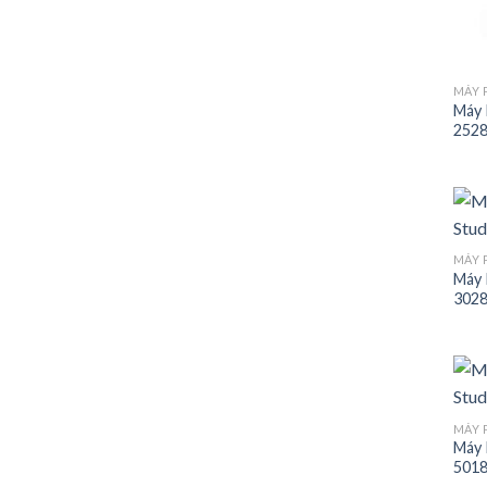
MÁY 
Máy 
252
MÁY 
Máy 
302
MÁY 
Máy 
501