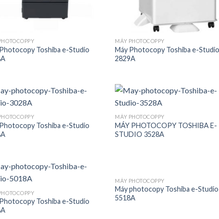
PHOTOCOPPY
MÁY PHOTOCOPPY
Photocopy Toshiba e-Studio
Máy Photocopy Toshiba e-Studi
8A
2829A
PHOTOCOPPY
MÁY PHOTOCOPPY
Photocopy Toshiba e-Studio
MÁY PHOTOCOPY TOSHIBA E-
8A
STUDIO 3528A
MÁY PHOTOCOPPY
Máy photocopy Toshiba e-Studio
PHOTOCOPPY
5518A
Photocopy Toshiba e-Studio
8A