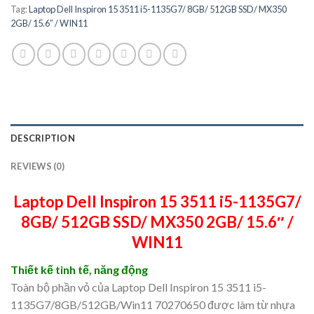
Tag:
Laptop Dell Inspiron 15 3511 i5-1135G7/ 8GB/ 512GB SSD/ MX350
2GB/ 15.6″ / WIN11
DESCRIPTION
REVIEWS (0)
Laptop Dell Inspiron 15 3511 i5-1135G7/
8GB/ 512GB SSD/ MX350 2GB/ 15.6″ /
WIN11
Thiết kế tinh tế, năng động
Toàn bộ phần vỏ của Laptop Dell Inspiron 15 3511 i5-
1135G7/8GB/512GB/Win11 70270650 được làm từ nhựa