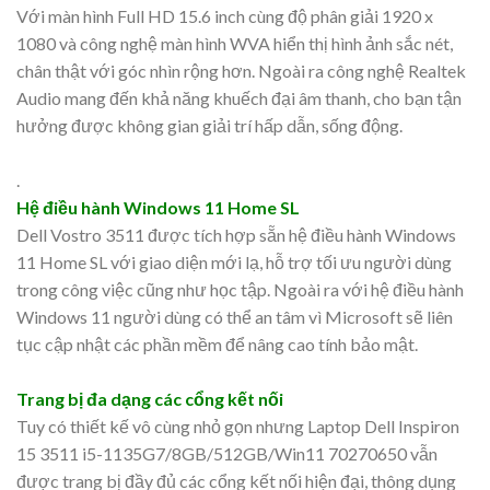
Với màn hình Full HD 15.6 inch cùng độ phân giải 1920 x
1080 và công nghệ màn hình WVA hiển thị hình ảnh sắc nét,
chân thật với góc nhìn rộng hơn. Ngoài ra công nghệ Realtek
Audio mang đến khả năng khuếch đại âm thanh, cho bạn tận
hưởng được không gian giải trí hấp dẫn, sống động.
.
Hệ điều hành Windows 11 Home SL
Dell Vostro 3511 được tích hợp sẵn hệ điều hành Windows
11 Home SL với giao diện mới lạ, hỗ trợ tối ưu người dùng
trong công việc cũng như học tập. Ngoài ra với hệ điều hành
Windows 11 người dùng có thể an tâm vì Microsoft sẽ liên
tục cập nhật các phần mềm để nâng cao tính bảo mật.
Trang bị đa dạng các cổng kết nối
Tuy có thiết kế vô cùng nhỏ gọn nhưng Laptop Dell Inspiron
15 3511 i5-1135G7/8GB/512GB/Win11 70270650 vẫn
được trang bị đầy đủ các cổng kết nối hiện đại, thông dụng