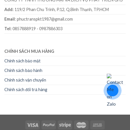
Add:
119/2 Phan Chu Trinh, P.12, Q.Bình Thạnh, TP.HCM
Email
: phuctranspkt1987@gmail.com
Tel:
0857888919 - 0987886303
CHÍNH SÁCH MUA HÀNG
Chính sách bảo mật
Chính sách bảo hành
Chính sách vận chuyển
Chính sách đổi trả hàng