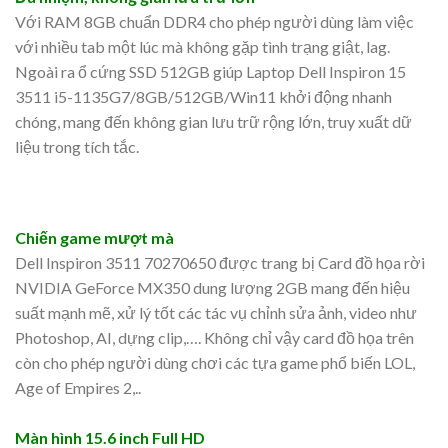
Với RAM 8GB chuẩn DDR4 cho phép người dùng làm việc
với nhiều tab một lúc mà không gặp tình trạng giật, lag.
Ngoài ra ổ cứng SSD 512GB giúp Laptop Dell Inspiron 15
3511 i5-1135G7/8GB/512GB/Win11 khởi động nhanh
chóng, mang đến không gian lưu trữ rộng lớn, truy xuất dữ
liệu trong tích tắc.
Chiến game mượt mà
Dell Inspiron 3511 70270650 được trang bị Card đồ họa rời
NVIDIA GeForce MX350 dung lượng 2GB mang đến hiệu
suất mạnh mẽ, xử lý tốt các tác vụ chỉnh sửa ảnh, video như
Photoshop, AI, dựng clip,…. Không chỉ vậy card đồ họa trên
còn cho phép người dùng chơi các tựa game phổ biến LOL,
Age of Empires 2,..
Màn hình 15.6 inch Full HD