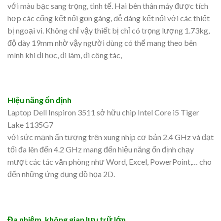
với màu bạc sang trọng, tinh tế. Hai bên thân máy được tích
hợp các cổng kết nối gọn gàng, dễ dàng kết nối với các thiết
bị ngoại vi. Không chỉ vậy thiết bị chỉ có trọng lượng 1.73kg,
độ dày 19mm nhờ vậy người dùng có thể mang theo bên
mình khi đi học, đi làm, đi công tác,
Hiệu năng ổn định
Laptop Dell Inspiron 3511 sở hữu chip Intel Core i5 Tiger
Lake 1135G7
với sức mạnh ấn tượng trên xung nhịp cơ bản 2.4 GHz và đạt
tối đa lên đến 4.2 GHz mang đến hiệu năng ổn định chạy
mượt các tác văn phòng như Word, Excel, PowerPoint,… cho
đến những ứng dụng đồ họa 2D.
Đa nhiệm, không gian lưu trữ lớn