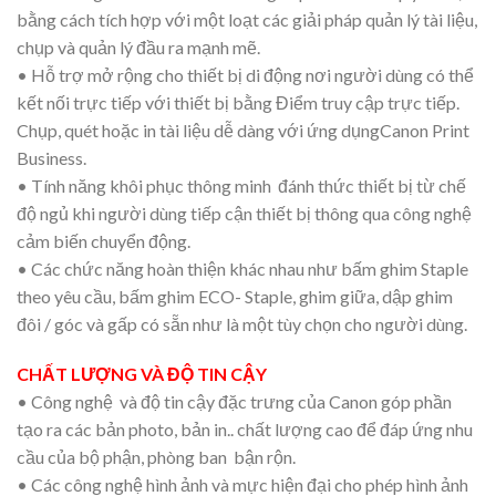
bằng cách tích hợp với một loạt các giải pháp quản lý tài liệu,
chụp và quản lý đầu ra mạnh mẽ.
• Hỗ trợ mở rộng cho thiết bị di động nơi người dùng có thể
kết nối trực tiếp với thiết bị bằng Điểm truy cập trực tiếp.
Chụp, quét hoặc in tài liệu dễ dàng với ứng dụngCanon Print
Business.
• Tính năng khôi phục thông minh đánh thức thiết bị từ chế
độ ngủ khi người dùng tiếp cận thiết bị thông qua công nghệ
cảm biến chuyển động.
• Các chức năng hoàn thiện khác nhau như bấm ghim Staple
theo yêu cầu, bấm ghim ECO- Staple, ghim giữa, dập ghim
đôi / góc và gấp có sẵn như là một tùy chọn cho người dùng.
CHẤT LƯỢNG VÀ ĐỘ TIN CẬY
• Công nghệ và độ tin cậy đặc trưng của Canon góp phần
tạo ra các bản photo, bản in.. chất lượng cao để đáp ứng nhu
cầu của bộ phận, phòng ban bận rộn.
• Các công nghệ hình ảnh và mực hiện đại cho phép hình ảnh