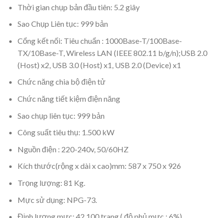
Thời gian chụp bản đầu tiên: 5.2 giây
Sao Chụp Liên tục: 999 bản
Cổng kết nối: Tiêu chuẩn : 1000Base-T/100Base-
TX/10Base-T, Wireless LAN (IEEE 802.11 b/g/n);USB 2.0
(Host) x2, USB 3.0 (Host) x1, USB 2.0 (Device) x1
Chức năng chia bộ điện tử
Chức năng tiết kiệm điện năng
Sao chụp liên tục: 999 bản
Công suất tiêu thụ: 1.500 kW
Nguồn điện : 220-240v, 50/60HZ
Kích thước(rộng x dài x cao)mm: 587 x 750 x 926
Trọng lượng: 81 Kg.
Mực sử dụng: NPG-73.
Định lượng mực: 42.100 trang ( độ phủ mực : 6%)