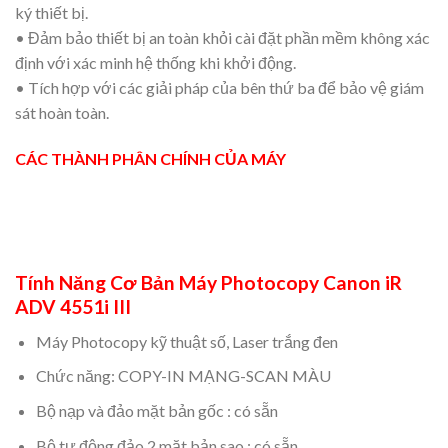
ký thiết bị.
• Đảm bảo thiết bị an toàn khỏi cài đặt phần mềm không xác
định với xác minh hệ thống khi khởi động.
• Tích hợp với các giải pháp của bên thứ ba để bảo vệ giám
sát hoàn toàn.
CÁC THÀNH PHÂN CHÍNH CỦA MÁY
Tính Năng Cơ Bản Máy Photocopy Canon iR
ADV 4551i III
Máy Photocopy kỹ thuật số, Laser trắng đen
Chức năng: COPY-IN MẠNG-SCAN MÀU
Bộ nạp và đảo mặt bản gốc : có sẵn
Bộ tự động đảo 2 mặt bản sao : có sẵn