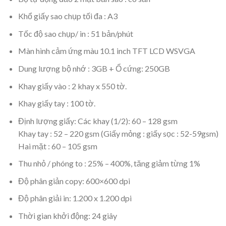
Khổ giấy sao chụp tối đa : A3
Tốc độ sao chụp/ in : 51 bản/phút
Màn hình cảm ứng màu 10.1 inch TFT LCD WSVGA
Dung lượng bộ nhớ : 3GB + Ổ cứng: 250GB
Khay giấy vào : 2 khay x 550 tờ.
Khay giấy tay : 100 tờ.
Định lượng giấy: Các khay (1/2): 60 – 128 gsm
Khay tay : 52 – 220 gsm (Giấy mỏng : giấy sọc : 52-59gsm)
Hai mặt : 60 – 105 gsm
Thu nhỏ / phóng to : 25% – 400%, tăng giảm từng 1%
Độ phân giản copy: 600×600 dpi
Độ phân giải in: 1.200 x 1.200 dpi
Thời gian khởi động: 24 giây