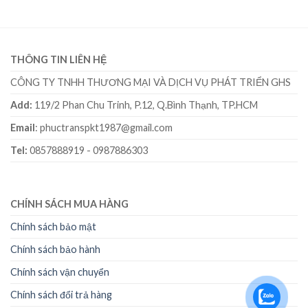
THÔNG TIN LIÊN HỆ
CÔNG TY TNHH THƯƠNG MẠI VÀ DỊCH VỤ PHÁT TRIỂN GHS
Add:
119/2 Phan Chu Trinh, P.12, Q.Bình Thạnh, TP.HCM
Email
: phuctranspkt1987@gmail.com
Tel:
0857888919 - 0987886303
CHÍNH SÁCH MUA HÀNG
Chính sách bảo mật
Chính sách bảo hành
Chính sách vận chuyển
Chính sách đổi trả hàng