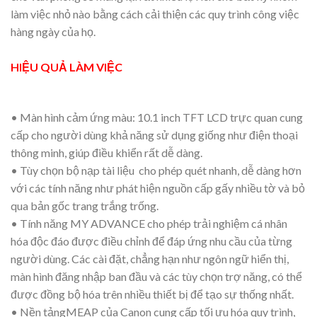
làm việc nhỏ nào bằng cách cải thiện các quy trình công việc
hàng ngày của họ.
HIỆU QUẢ LÀM VIỆC
• Màn hình cảm ứng màu: 10.1 inch TFT LCD trực quan cung
cấp cho người dùng khả năng sử dụng giống như điện thoại
thông minh, giúp điều khiển rất dễ dàng.
• Tùy chọn bộ nạp tài liệu cho phép quét nhanh, dễ dàng hơn
với các tính năng như phát hiện nguồn cấp gấy nhiều tờ và bỏ
qua bản gốc trang trắng trống.
• Tính năng MY ADVANCE cho phép trải nghiệm cá nhân
hóa độc đáo được điều chỉnh để đáp ứng nhu cầu của từng
người dùng. Các cài đặt, chẳng hạn như ngôn ngữ hiển thị,
màn hình đăng nhập ban đầu và các tùy chọn trợ năng, có thể
được đồng bộ hóa trên nhiều thiết bị để tạo sự thống nhất.
• Nền tảngMEAP của Canon cung cấp tối ưu hóa quy trình,