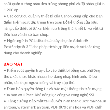
nhất quán ở tông màu đen trắng phong phú và độ phân giải in
1.200 dpi.
• Các công cụ quản lý thiết bị của Canon, cung cấp cho bạn
điểm kiểm soát tập trung trên toàn bộ hệ thống của bạn,
nâng cấp thiết bị từ xa, kiểm tra trạng thái thiết bị và vật tư
tiêu hao và chỉ số bản chụp.
• Ngôn ngữ in PCL tiêu chuẩn tùy chọn in Adobe®
PostScript® 3 ™ cho phép tích hợp liền mạch với các ứng
dụng cho doanh nghiệp.
BẢO MẬT
• Kiểm soát quyền truy cập vào thiết bị bằng các phương
thức xác thực khác nhau: như đăng nhập hình ảnh, ID bộ
phận, xác thực người dùng và truy cập thẻ.
• Đảm bảo quyền riêng tư và bảo mật thông tin trên mạng
của bạn với IPsec, khả năng lọc cổng và công nghệ SSL.
• Tăng cường bảo mật tài liệu với in an toàn được mã hóa, in
an toàn, watermark an toàn, PDF được mã hóa và PDF chữ