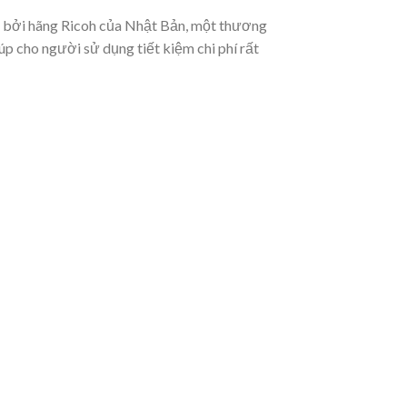
 bởi hãng Ricoh của Nhật Bản, một thương
p cho người sử dụng tiết kiệm chi phí rất