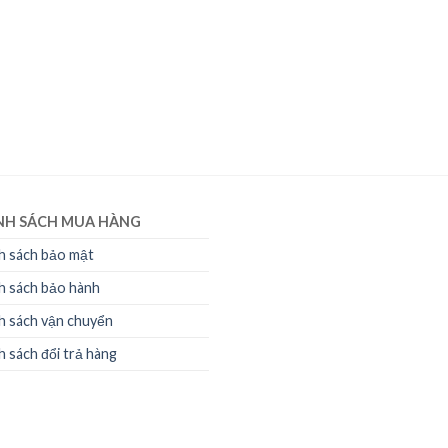
NH SÁCH MUA HÀNG
h sách bảo mật
h sách bảo hành
h sách vận chuyển
h sách đổi trả hàng