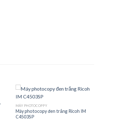
P
MÁY PHOTOCOPPY
Máy photocopy đen trắng Ricoh IM
C4503SP