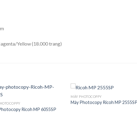
mm
agenta/Yellow (18.000 trang)
MÁY PHOTOCOPPY
Máy Photocopy Ricoh MP 2555S
PHOTOCOPPY
Photocopy Ricoh MP 6055SP