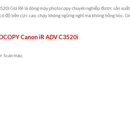
20i Giá Rẻ là dòng máy photocopy chuyên nghiệp được sản xuất
có độ bền cực cao, chạy không ngừng nghỉ mà không hỏng hóc. Giú
COPY Canon iR ADV C3520i
 + Scan màu