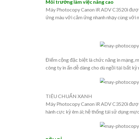
Môi trường làm việc nâng cao
Máy Photocopy Canon iR ADV C3520i được t
ứng màu với cảm ứng nhanh nhạy cùng với nh
Điểm cộng đặc biệt là chức năng in mạng, mộ
công ty in ấn dễ dàng cho dù ngồi tại bất kỳ
TIÊU CHUẨN XANH
Máy Photocopy Canon iR ADV C3520i được sả
hành cực kỳ êm ái; hệ thống tái sử dụng mực