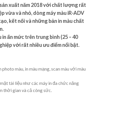
sản xuất năm 2018 với chất lượng rất
hiệp vừa và nhỏ, dòng máy màu iR-ADV
tạo, kết nối và những bản in màu chất
n.
in ấn mức trên trung bình (25 – 40
ệp với rất nhiều ưu điểm nổi bật.
 photo màu, in màu mạng, scan màu với màu
ặt tài liệu như các máy in đa chức năng
m thời gian và cả công sức.