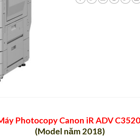
Máy Photocopy Canon iR ADV C3520
(Model năm 2018)