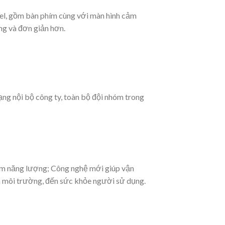
l, gồm bàn phím cùng với màn hình cảm
ng và đơn giản hơn.
ạng nội bộ công ty, toàn bộ đội nhóm trong
ệm năng lượng; Công nghệ mới giúp vận
ến môi trường, đến sức khỏe người sử dụng.